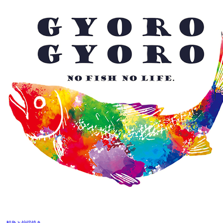
鮮魚と炉端焼き