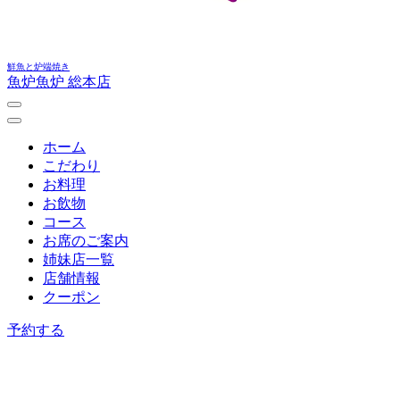
鮮魚と炉端焼き
魚炉魚炉 総本店
ホーム
こだわり
お料理
お飲物
コース
お席のご案内
姉妹店一覧
店舗情報
クーポン
予約する