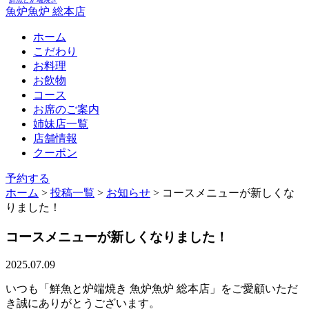
魚炉魚炉 総本店
ホーム
こだわり
お料理
お飲物
コース
お席のご案内
姉妹店一覧
店舗情報
クーポン
予約する
ホーム
>
投稿一覧
>
お知らせ
>
コースメニューが新しくな
りました！
コースメニューが新しくなりました！
2025.07.09
いつも「鮮魚と炉端焼き 魚炉魚炉 総本店」をご愛顧いただ
き誠にありがとうございます。